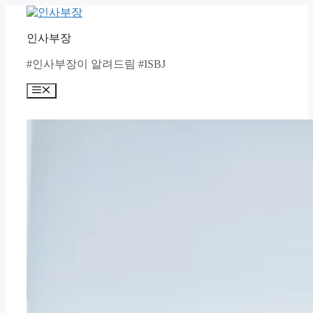
Skip
to
content
인사부장
#인사부장이 알려드림 #ISBJ
Menu