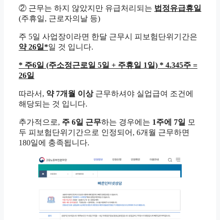
② 근무는 하지 않았지만 유급처리되는
법정유급휴일
(주휴일, 근로자의날 등)
주 5일 사업장이라면 한달 근무시 피보험단위기간은
약 26일*
일 것 입니다.
* 주6일 (주소정근로일 5일 + 주휴일 1일) * 4.345주 =
26일
따라서,
약 7개월 이상
근무하셔야 실업급여 조건에
해당되는 것 입니다.
추가적으로,
주 6일 근무
하는 경우에는
1주에 7일
모
두 피보험단위기간으로 인정되어, 6개월 근무하면
180일에 충족됩니다.