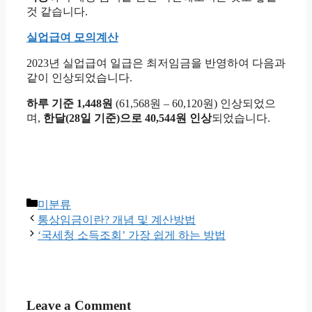
것 같습니다.
실업급여 모의계산
2023년 실업급여 일급은 최저임금을 반영하여 다음과
같이 인상되었습니다.
하루 기준 1,448원
(61,568원 – 60,120원) 인상되었으
며,
한달(28일 기준)으로 40,544원 인상
되었습니다.
Categories
미분류
통상임금이란? 개념 및 계산방법
‘국세청 소득조회’ 가장 쉽게 하는 방법
Leave a Comment