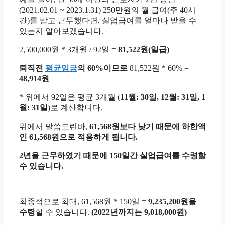
(2021.02.01 ~ 2023.1.31) 250만원의 월 급여(주 40시
간)를 받고 근무했다면, 실업급여를 얼마나 받을 수
있는지 알아보겠습니다.
2,500,000원 * 3개월 / 92일 =
81,522원(일급)
퇴직전
평균임금
의 60%이므로
81,522원 * 60% =
48,914원
* 위에서 92일은 평균 3개월 (
11월: 30일, 12월: 31일, 1
월: 31일
)로 계산합니다.
위에서 말씀드린바,
61,568원보다 낮기 때문에 하한액
인 61,568원으로 적용하게 됩니다.
2년을 근무하였기 때문에 150일간 실업급여를 수령할
수 있습니다.
최종적으로 최대, 61,568원 * 150일 =
9,235,200원을
수령
할 수 있습니다.
(2022년까지는 9,018,000원)