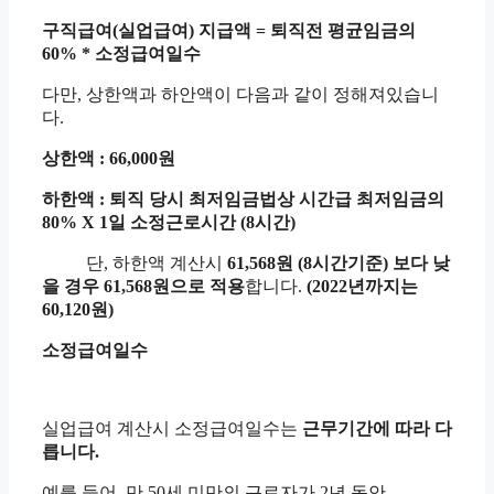
구직급여(실업급여) 지급액 = 퇴직전 평균임금의
60% * 소정급여일수
다만, 상한액과 하안액이 다음과 같이 정해져있습니
다.
상한액 : 66,000원
하한액 : 퇴직 당시 최저임금법상 시간급 최저임금의
80% X 1일 소정근로시간 (8시간)
단, 하한액 계산시
61,568원 (8시간기준) 보다 낮
을 경우 61,568원으로 적용
합니다.
(2022년까지는
60,120원)
소정급여일수
실업급여 계산시 소정급여일수는
근무기간에 따라 다
릅니다.
예를 들어, 만 50세 미만의 근로자가 2년 동안