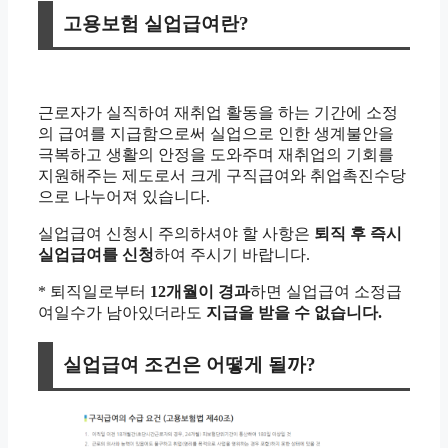
고용보험 실업급여란?
근로자가 실직하여 재취업 활동을 하는 기간에 소정
의 급여를 지급함으로써 실업으로 인한 생계불안을
극복하고 생활의 안정을 도와주며 재취업의 기회를
지원해주는 제도로서 크게 구직급여와 취업촉진수당
으로 나누어져 있습니다.
실업급여 신청시 주의하셔야 할 사항은
퇴직 후 즉시
실업급여를 신청
하여 주시기 바랍니다.
* 퇴직일로부터
12개월이 경과
하면 실업급여 소정급
여일수가 남아있더라도
지급을 받을 수 없습니다.
실업급여 조건은 어떻게 될까?