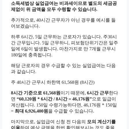
소득세법상 실업급여는 비과세이므로 별도의 세금공
제없이 위 금액을 모두 수령할 수 있습니다.
추가적으로, 40시간 근무자가 아닌 경우를 예시를 들
어보겠습니다.
하루 6시간, 5일 근무하는 근로자가 있습니다. 주30시
간 근무입니다. 5일 근무하니, 피보험단위기간은 일주
일에 6일이 발생합니다. 마찬가지로 만 7개월 근무시
180일에 충족됩니다.
해당 근로자의 경우 수급할 수 있는 실업급여는 다음
과 같습니다.
주 40시간 근무시 하한액 61,568원 (8시간)
8시간 기준으로 61,568원
이기 때문에,
6시간 근무
한다
면
“60,120원 * 6시간 / 8시간 = 46,176원”
으로 일급이
계산됩니다. 150일 수령가능하다면, 46,176원 * 150일
=
최대 6,926,400원
을 수급할 수 있습니다.
마지막으로, 실업급여 신청 전 다음의
모의 계산기를
이용
하여 예상 금액을 한번 확인해보시는 것도 좋을