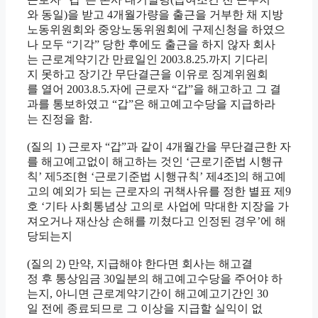
와 동일)을 받고 4개월가량을 출근을 거부한 채 지방
노동위원회와 중앙노동위원회에 구제신청을 하였으
나 모두 “기각” 당한 후에도 출근을 하지 않자 회사
는 근로계약기간 만료일인 2003.8.25.까지 기다리
지 못하고 장기간 무단결근을 이유로 징계위원회
를 열어 2003.8.5.자에 근로자 “갑”을 해고하고 그 결
과를 통보하였고 “갑”은 해고예고수당을 지급하라
는 진정을 함.
(질의 1) 근로자 “갑”과 같이 4개월간을 무단결근한 자
를 해고예고없이 해고하는 것인 ‘근로기준법 시행규
칙’ 제5조[현 ‘근로기준법 시행규칙’ 제4조]의 해고예
고의 예외가 되는 근로자의 귀책사유를 정한 별표 제9
호 ‘기타 사회통념상 고의로 사업에 막대한 지장을 가
져오거나 재산상 손해를 끼쳤다고 인정된 경우’에 해
당되는지
(질의 2) 만약, 지급해야 한다면 회사는 해고결
정 후 통상임금 30일분의 해고예고수당을 주어야 하
는지, 아니면 근로계약기간이 해고예고기간인 30
일 전에 종료되므로 그 이상을 지급할 실익이 없