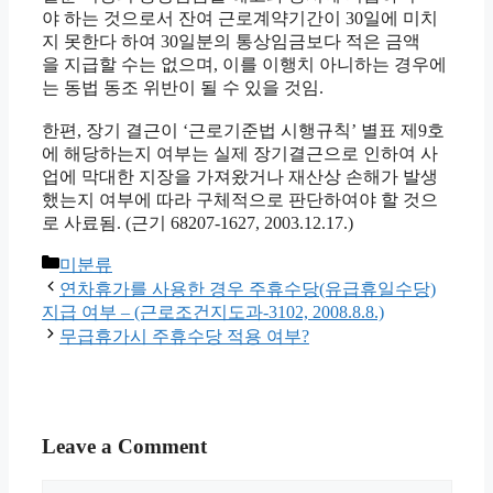
야 하는 것으로서 잔여 근로계약기간이 30일에 미치
지 못한다 하여 30일분의 통상임금보다 적은 금액
을 지급할 수는 없으며, 이를 이행치 아니하는 경우에
는 동법 동조 위반이 될 수 있을 것임.
한편, 장기 결근이 ‘근로기준법 시행규칙’ 별표 제9호
에 해당하는지 여부는 실제 장기결근으로 인하여 사
업에 막대한 지장을 가져왔거나 재산상 손해가 발생
했는지 여부에 따라 구체적으로 판단하여야 할 것으
로 사료됨. (근기 68207-1627, 2003.12.17.)
Categories
미분류
연차휴가를 사용한 경우 주휴수당(유급휴일수당)
지급 여부 – (근로조건지도과-3102, 2008.8.8.)
무급휴가시 주휴수당 적용 여부?
Leave a Comment
Comment