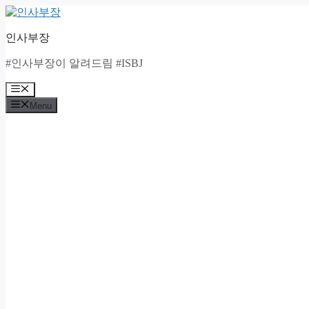
Skip
to
content
인사부장
#인사부장이 알려드림 #ISBJ
Menu
Menu