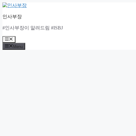
Skip
to
content
인사부장
#인사부장이 알려드림 #ISBJ
Menu
Menu