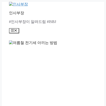
Skip
to
content
인사부장
#인사부장이 알려드림 #ISBJ
Menu