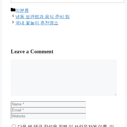
Categories
미분류
냉동 보관법과 음식 준비 팁
국내 꽃놀이 추천명소
Leave a Comment
Comment
Name
Email
Website
다음 번 댓글 작성을 위해 이 브라우저에 이름, 이