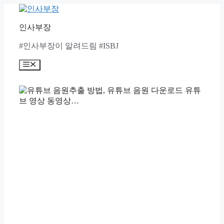
Skip
to
content
인사부장
#인사부장이 알려드림 #ISBJ
Menu