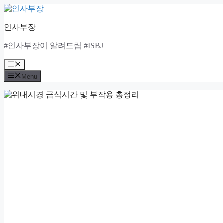
Skip
to
content
인사부장
#인사부장이 알려드림 #ISBJ
Menu
Menu