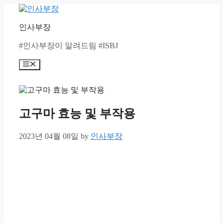
Skip
to
content
인사부장
#인사부장이 알려드림 #ISBJ
Menu
고구마 효능 및 부작용
2023년 04월 08일
by
인사부장