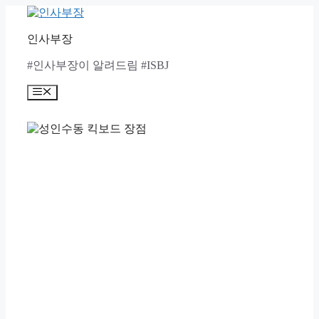
Skip
to
content
인사부장
#인사부장이 알려드림 #ISBJ
Menu