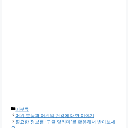
Categories
미분류
머위 효능과 머위의 건강에 대한 이야기
필요한 정보를 ‘구글 알리미’를 활용해서 받아보세
요