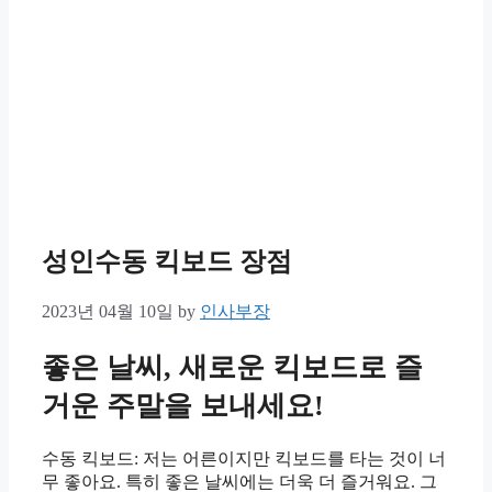
성인수동 킥보드 장점
2023년 04월 10일
by
인사부장
좋은 날씨, 새로운 킥보드로 즐
거운 주말을 보내세요!
수동 킥보드: 저는 어른이지만 킥보드를 타는 것이 너
무 좋아요. 특히 좋은 날씨에는 더욱 더 즐거워요. 그