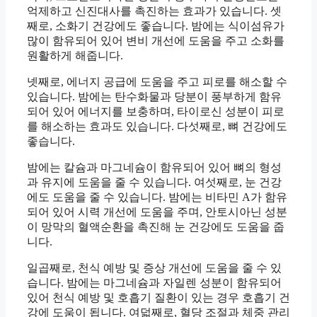
억제하고 신진대사를 촉진하는 효과가 있습니다. 셋
째로, 소화기 건강에도 좋습니다. 밤에는 식이섬유가
많이 함유되어 있어 변비 개선에 도움을 주고 소화를
원활하게 해줍니다.
넷째로, 에너지 공급에 도움을 주고 피로를 해소할 수
있습니다. 밤에는 탄수화물과 당분이 풍부하게 함유
되어 있어 에너지를 보충하며, 타이로신 성분이 피로
를 해소하는 효과도 있습니다. 다섯째로, 뼈 건강에도
좋습니다.
밤에는 칼슘과 마그네슘이 함유되어 있어 뼈의 형성
과 유지에 도움을 줄 수 있습니다. 여섯째로, 눈 건강
에도 도움을 줄 수 있습니다. 밤에는 비타민 A가 함유
되어 있어 시력 개선에 도움을 주며, 안토시아닌 성분
이 망막의 혈액순환을 촉진해 눈 건강에도 도움을 줍
니다.
일곱째로, 천식 예방 및 증상 개선에 도움을 줄 수 있
습니다. 밤에는 마그네슘과 자일렌 성분이 함유되어
있어 천식 예방 및 호흡기 질환이 있는 경우 호흡기 건
강에 도움이 됩니다. 여덟째로, 혈당 조절과 체중 관리