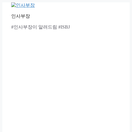
Skip
to
content
인사부장
#인사부장이 알려드림 #ISBJ