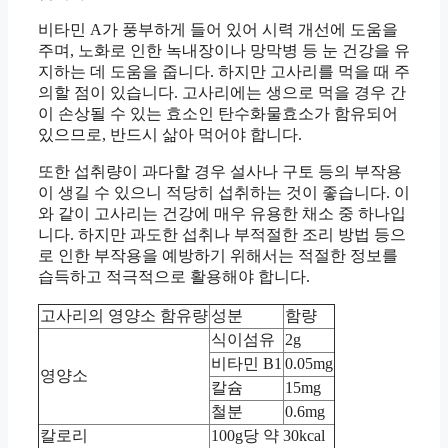
비타민 A가 풍부하게 들어 있어 시력 개선에 도움을
주며, 노화로 인한 녹내장이나 망막병 등 눈 건강을 유
지하는 데 도움을 줍니다. 하지만 고사리를 먹을 때 주
의할 점이 있습니다. 고사리에는 생으로 먹을 경우 간
이 손상될 수 있는 효소인 탄수화물효소가 함유되어
있으므로, 반드시 삶아 먹어야 합니다.
또한 섭취량이 과다할 경우 설사나 구토 등의 부작용
이 생길 수 있으니 적당히 섭취하는 것이 좋습니다. 이
와 같이 고사리는 건강에 매우 유용한 채소 중 하나입
니다. 하지만 과도한 섭취나 부적절한 조리 방법 등으
로 인한 부작용을 예방하기 위해서는 적절한 정보를
습득하고 적극적으로 활용해야 합니다.
고사리의 영양소 함유량
성분
함량
식이섬유
2g
비타민 B1
0.05mg
영양소
칼슘
15mg
철분
0.6mg
칼로리
100g당 약 30kcal