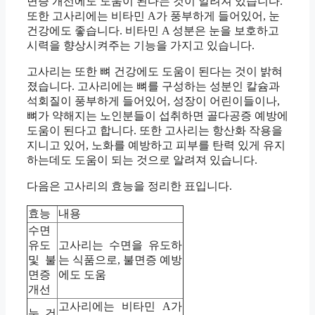
면증 개선에도 도움이 된다는 것이 알려져 있습니다.
또한 고사리에는 비타민 A가 풍부하게 들어있어, 눈
건강에도 좋습니다. 비타민 A 성분은 눈을 보호하고
시력을 향상시켜주는 기능을 가지고 있습니다.
고사리는 또한 뼈 건강에도 도움이 된다는 것이 밝혀
졌습니다. 고사리에는 뼈를 구성하는 성분인 칼슘과
석회질이 풍부하게 들어있어, 성장이 어린이들이나,
뼈가 약해지는 노인분들이 섭취하면 골다공증 예방에
도움이 된다고 합니다. 또한 고사리는 항산화 작용을
지니고 있어, 노화를 예방하고 피부를 탄력 있게 유지
하는데도 도움이 되는 것으로 알려져 있습니다.
다음은 고사리의 효능을 정리한 표입니다.
효능
내용
수면
유도
고사리는 수면을 유도하
및 불
는 식품으로, 불면증 예방
면증
에도 도움
개선
고사리에는 비타민 A가
눈 건