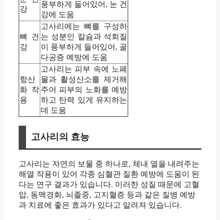
풍부하게 들어있어, 눈 건
강
강에 도움
고사리에는 뼈를 구성하
뼈 건
는 성분인 칼슘과 석회질
강
이 풍부하게 들어있어, 골
다공증 예방에 도움
고사리는 피부 속에 노폐
항산
물과 활성산소를 제거해
화 작
주어 피부의 노화를 예방
용
하고 탄력 있게 유지하는
데 도움
고사리의 효능
고사리는 자연의 보물 중 하나로, 체내 열을 내려주는
해열 작용이 있어 각종 심혈관 질환 예방에 도움이 된
다는 연구 결과가 있습니다. 이러한 성질 때문에 고혈
압, 동맥경화, 뇌졸중, 고지혈증 등과 같은 질병 예방
과 치료에 좋은 효과가 있다고 알려져 있습니다.