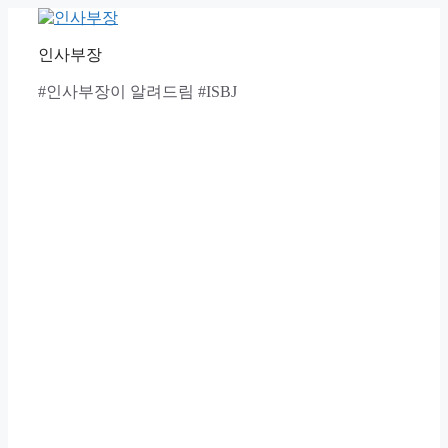
Skip
to
content
인사부장
#인사부장이 알려드림 #ISBJ