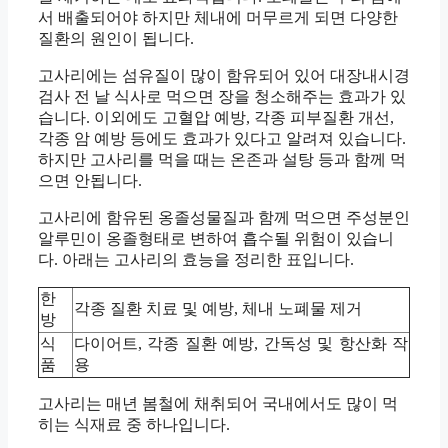
서 배출되어야 하지만 체내에 머무르게 되면 다양한
질환의 원인이 됩니다.
고사리에는 섬유질이 많이 함유되어 있어 대장내시경
검사 전 날 식사로 먹으면 장을 청소해주는 효과가 있
습니다. 이외에도 고혈압 예방, 각종 피부질환 개선,
각종 암 예방 등에도 효과가 있다고 알려져 있습니다.
하지만 고사리를 먹을 때는 온존과 설탕 등과 함께 먹
으면 안됩니다.
고사리에 함유된 옹졸성물질과 함께 먹으면 주성분인
알루민이 옹졸형태로 변하여 흡수될 위험이 있습니
다. 아래는 고사리의 효능을 정리한 표입니다.
한
각종 질환 치료 및 예방, 체내 노폐물 제거
방
식
다이어트, 각종 질환 예방, 간독성 및 항산화 작
품
용
고사리는 매년 봄철에 채취되어 국내에서도 많이 먹
히는 식재료 중 하나입니다.