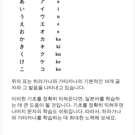
あ
ア
a
い
イ
i
う
ウ
u
え
エ
e
お
オ
o
か
カ
ka
き
キ
ki
く
ク
ku
け
ケ
ke
こ
コ
ko
위의 표는 히라가나와 가타카나의 기본적인 10개 글
자와 그 발음을 나타내고 있습니다.
이러한 기초를 정확히 익혀둔다면, 일본어를 학습하
는 데 큰 도움이 될 것입니다. 기초를 정확히 익혀두면
나머지 문자의 학습도 쉬워집니다. 따라서, 히라가나
와 가타카나를 학습하는 데 최대한 노력해 보세요.