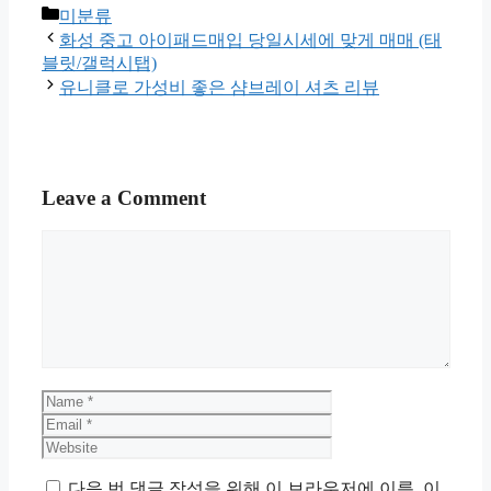
Categories
미분류
화성 중고 아이패드매입 당일시세에 맞게 매매 (태
블릿/갤럭시탭)
유니클로 가성비 좋은 샴브레이 셔츠 리뷰
Leave a Comment
Comment
Name
Email
Website
다음 번 댓글 작성을 위해 이 브라우저에 이름, 이