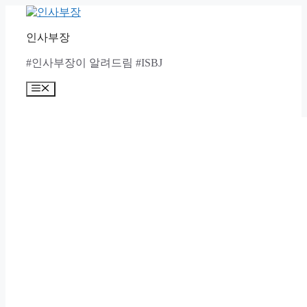
Skip
to
content
인사부장
#인사부장이 알려드림 #ISBJ
Menu