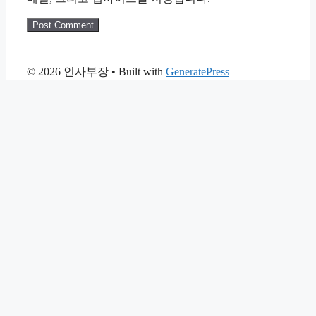
© 2026 인사부장
• Built with
GeneratePress