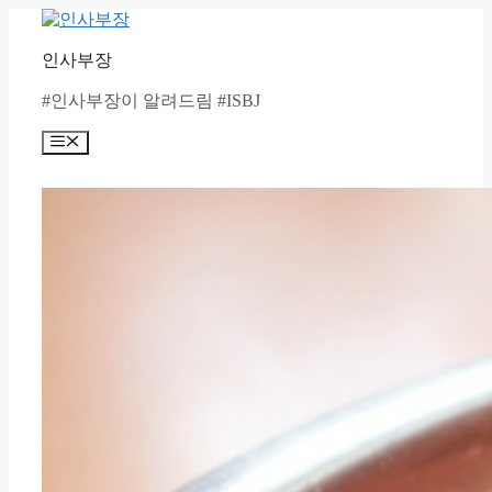
Skip
to
content
인사부장
#인사부장이 알려드림 #ISBJ
Menu