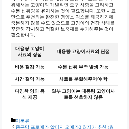
위해서는 고양이의 개별적인 요구 사항을 고려하고
수분 섭취량을 유지하는 것이 필요합니다. 또한 사료
만으로 추천되는 완전한 영양소 믹스를 제공하기에
충분하지 않을 수도 있으므로 고양이의 건강 상태를
꾸준히 감시하고 적절한 보충제를 추가해주는 것이
필요합니다.
대용량 고양이
대용량 고양이사료의 단점
사료의 장점
비용 절감 가능
수분 섭취 부족 발생 가능
시간 절약 가능
사료를 분할해주어야 함
다양한 양의 음
일부 고양이는 대용량 고양이사
식 제공
료를 선호하지 않음
Categories
미분류
종근당 프로메가 알티지 오메가3 최저가 추천 (효