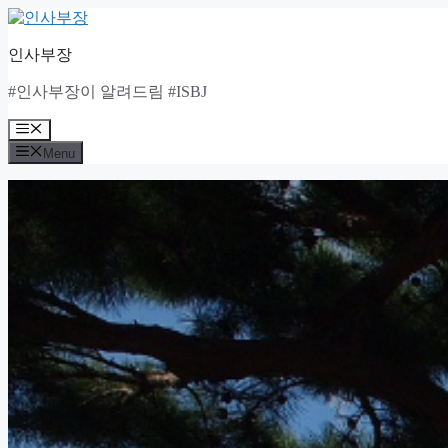
Skip
to
content
인사부장
#인사부장이 알려드림 #ISBJ
Menu
Menu