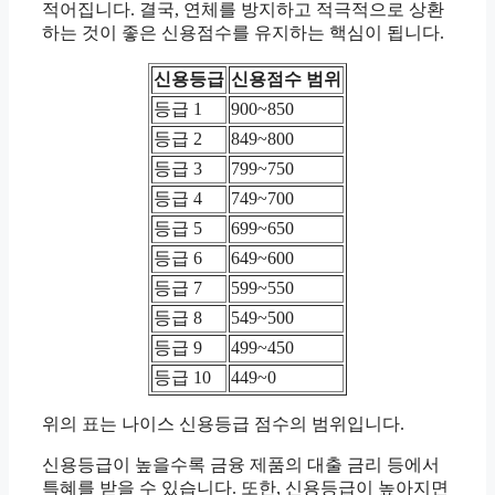
적어집니다. 결국, 연체를 방지하고 적극적으로 상환
하는 것이 좋은 신용점수를 유지하는 핵심이 됩니다.
신용등급
신용점수 범위
등급 1
900~850
등급 2
849~800
등급 3
799~750
등급 4
749~700
등급 5
699~650
등급 6
649~600
등급 7
599~550
등급 8
549~500
등급 9
499~450
등급 10
449~0
위의 표는 나이스 신용등급 점수의 범위입니다.
신용등급이 높을수록 금융 제품의 대출 금리 등에서
특혜를 받을 수 있습니다. 또한, 신용등급이 높아지면