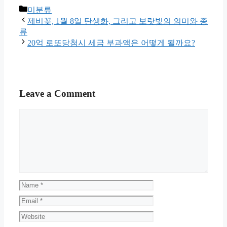
Categories
미분류
제비꽃, 1월 8일 탄생화, 그리고 보랏빛의 의미와 종
류
20억 로또당첨시 세금 부과액은 어떻게 될까요?
Leave a Comment
Comment
Name
Email
Website