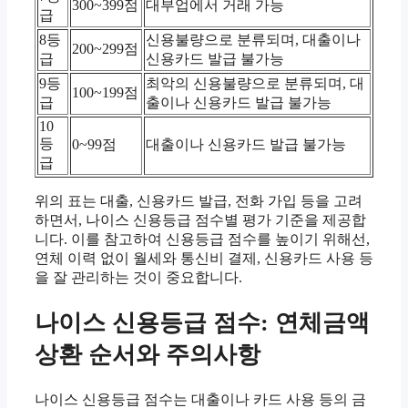
300~399점
대부업에서 거래 가능
급
8등
신용불량으로 분류되며, 대출이나
200~299점
급
신용카드 발급 불가능
9등
최악의 신용불량으로 분류되며, 대
100~199점
급
출이나 신용카드 발급 불가능
10
등
0~99점
대출이나 신용카드 발급 불가능
급
위의 표는 대출, 신용카드 발급, 전화 가입 등을 고려
하면서, 나이스 신용등급 점수별 평가 기준을 제공합
니다. 이를 참고하여 신용등급 점수를 높이기 위해선,
연체 이력 없이 월세와 통신비 결제, 신용카드 사용 등
을 잘 관리하는 것이 중요합니다.
나이스 신용등급 점수: 연체금액
상환 순서와 주의사항
나이스 신용등급 점수는 대출이나 카드 사용 등의 금