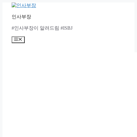
Skip
to
content
인사부장
#인사부장이 알려드림 #ISBJ
Menu