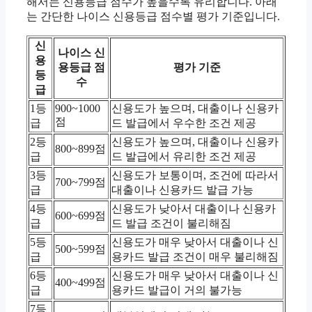
해서는 신용등급 점수가 높을수록 유리합니다. 아래
는 간단한 나이스 신용등급 점수별 평가 기준입니다.
신
나이스 신
용
용등급 점
평가 기준
등
수
급
1등
900~1000
신용도가 높으며, 대출이나 신용카
점
급
드 발급에서 우수한 조건 제공
2등
신용도가 높으며, 대출이나 신용카
800~899점
급
드 발급에서 유리한 조건 제공
3등
신용도가 보통이며, 조건에 따라서
700~799점
급
대출이나 신용카드 발급 가능
4등
신용도가 낮아서 대출이나 신용카
600~699점
급
드 발급 조건이 불리해짐
5등
신용도가 매우 낮아서 대출이나 신
500~599점
급
용카드 발급 조건이 매우 불리해짐
6등
신용도가 매우 낮아서 대출이나 신
400~499점
급
용카드 발급이 거의 불가능
7등