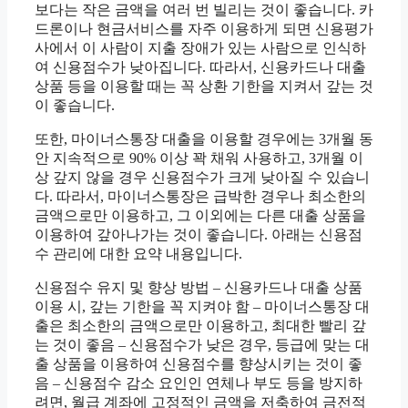
보다는 작은 금액을 여러 번 빌리는 것이 좋습니다. 카
드론이나 현금서비스를 자주 이용하게 되면 신용평가
사에서 이 사람이 지출 장애가 있는 사람으로 인식하
여 신용점수가 낮아집니다. 따라서, 신용카드나 대출
상품 등을 이용할 때는 꼭 상환 기한을 지켜서 갚는 것
이 좋습니다.
또한, 마이너스통장 대출을 이용할 경우에는 3개월 동
안 지속적으로 90% 이상 꽉 채워 사용하고, 3개월 이
상 갚지 않을 경우 신용점수가 크게 낮아질 수 있습니
다. 따라서, 마이너스통장은 급박한 경우나 최소한의
금액으로만 이용하고, 그 이외에는 다른 대출 상품을
이용하여 갚아나가는 것이 좋습니다. 아래는 신용점
수 관리에 대한 요약 내용입니다.
신용점수 유지 및 향상 방법 – 신용카드나 대출 상품
이용 시, 갚는 기한을 꼭 지켜야 함 – 마이너스통장 대
출은 최소한의 금액으로만 이용하고, 최대한 빨리 갚
는 것이 좋음 – 신용점수가 낮은 경우, 등급에 맞는 대
출 상품을 이용하여 신용점수를 향상시키는 것이 좋
음 – 신용점수 감소 요인인 연체나 부도 등을 방지하
려면, 월급 계좌에 고정적인 금액을 저축하여 금전적