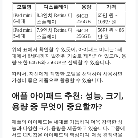
모델명
디스플레이
용량
가격
iPad mini
8.3인치 Retina 디
65만 원 ~
64GB,
6세대
256GB
스플레이
108만 원
iPad mini
7.9인치 Retina 디
56만 원 ~ 86
64GB,
5세대
256GB
스플레이
만 원
위의 표에서 확인할 수 있듯이, 아이패드 미니는 5세
대에서 6세대까지 발전된 기술로 제작되어 있으며, 용
량 또한 64GB와 256GB로 선택할 수 있습니다.
따라서, 자신에게 적합한 모델을 선택하여 사용하면
가성비 좋은 제품으로 활용할 수 있습니다.
애플 아이패드 추천: 성능, 크기,
용량 중 무엇이 중요할까?
애플의 아이패드는 세대를 거듭하며 더욱 강력한 성
능과 다양한 크기, 용량을 제공하고 있습니다. 그중에
서도 CPU칩은 아이패드의 핵심이며, 제품 경쟁력을