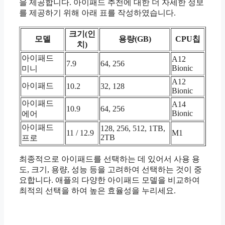
을 제공합니다. 아이패드 추천에 대한 더 자세한 정보
를 제공하기 위해 아래 표를 작성하였습니다.
크기(인
모델
용량(GB)
CPU칩
치)
아이패드
A12
7.9
64, 256
Bionic
미니
A12
아이패드
10.2
32, 128
Bionic
아이패드
A14
10.9
64, 256
Bionic
에어
아이패드
128, 256, 512, 1TB,
11 / 12.9
M1
2TB
프로
최종적으로 아이패드를 선택하는 데 있어서 사용 용
도, 크기, 용량, 성능 등을 고려하여 선택하는 것이 중
요합니다. 애플의 다양한 아이패드 모델을 비교하여
최적의 선택을 하여 높은 효율성을 누리세요.