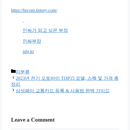
https://hrcom.tistory.com/
인싸가 되고 싶은 부장
인싸부장
isbj.kr
Categories
미분류
2023년 전기 오토바이 TOP15 모델, 스펙 및 가격 총
정리
삼성페이 교통카드 등록 & 사용법 완벽 가이드
Leave a Comment