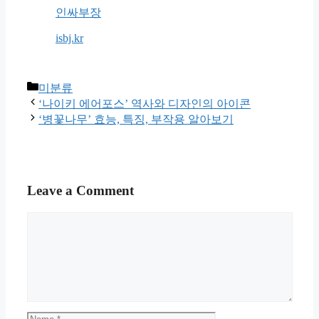
인싸부장
isbj.kr
Categories
미분류
‘나이키 에어포스’ 역사와 디자인의 아이콘
‘병꽃나무’ 효능, 특징, 부작용 알아보기
Leave a Comment
Comment
Name