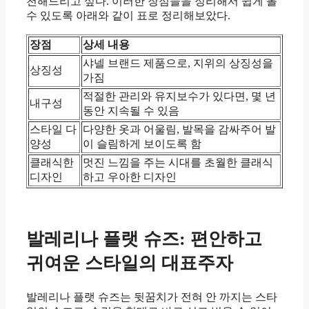
천해드리고 싶다. 이러한 장점들을 정리해서 쉽게 볼
수 있도록 아래와 같이 표로 정리해보았다.
장점
상세 내용
샤넬 브랜드 제품으로, 지위의 상징성을
상징성
가짐
적절한 관리와 유지보수가 있다면, 몇 년
내구성
동안 지속될 수 있음
스타일 다
다양한 옷과 어울림, 발목을 감싸주어 발
양성
이 슬림하게 보이도록 함
클래식한
멋진 느낌을 주는 시대를 초월한 클래식
디자인
하고 우아한 디자인
발레리나 플랫 슈즈: 편안하고
귀여운 스타일의 대표주자
발레리나 플랫 슈즈는 뒷꿈치가 전혀 안 까지는 스타