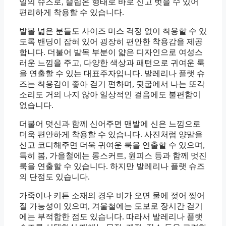
일의 슈즈로, 슬립온 형태로 바로 신고 벗을 수 있어
편리하게 착용할 수 있습니다.
발볼 넓은 분들도 사이즈 미스 걱정 없이 착용할 수 있
도록 밴딩이 잡혀 있어 굉장히 편안한 착용감을 제공
합니다. 더불어 발목 부분이 얇은 디자인으로 여성스
러운 느낌을 주고, 다양한 색상과 패턴으로 귀여운 룩
을 연출할 수 있는 대표주자입니다. 발레리나 플랫 슈
즈는 착용감이 좋아 걷기 편하며, 뒷굽에서 나는 또각
소리도 거의 나지 않아 일상적인 걸음에도 불편함이
없습니다.
더불어 덧신과 함께 신어주면 맨발에 신은 느낌으로
더욱 편안하게 착용할 수 있습니다. 사진처럼 양말을
신고 코디해주면 더욱 귀여운 룩을 연출할 수 있으며,
특히 봄, 가을철에는 롱스커트, 원피스 등과 함께 멋진
룩을 연출할 수 있습니다. 하지만 발레리나 플랫 슈즈
의 단점도 있습니다.
가죽이나 키튼 소재의 경우 비가 오면 물에 젖어 찢어
질 가능성이 있으며, 겨울철에는 도보로 장시간 걷기
에는 부적합한 점도 있습니다. 따라서 발레리나 플랫