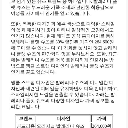
로 인기 있는 슈즈 브랜드 중 하나입니다. 발레리나 플
랫 슈즈는 부드러운 가죽 소재와 편안한 착용감으로
여성들 사이에서 인기를 얻고 있습니다.
또한, 독특한 디자인과 예쁜 색상으로 다양한 스타일
의 옷과 매치하기 좋아 파티나 일상적인 모임에서도
인기가 많습니다. 현재 레페토 공식 홈페이지를 통해
발레리나 플랫 슈즈를 30% 할인된 가격인 264,600원
에 구매할 수 있습니다. 이 기회를 놓치지 않고 발레리
나 플랫 슈즈의 편안함과 멋을 누려보세요. 또한, 최근
에는 발레리나 슈즈를 더욱 트렌디하게 연출하는 방
법으로 앵클 스트랩 디자인의 발레리나 플랫 슈즈가
인기를 끌고 있습니다.
앵클 스트랩 디자인은 발레리나 슈즈의 미니멀한 디
자인과 세련된 디테일을 유지하면서 더욱 빈티지하고
스타일리시한 느낌을 연출할 수 있습니다. 아래는 발
레리나 플랫 슈즈의 다양한 디자인과 가격 정보를 정
리한 표입니다.
브랜드
디자인
가격
산드리옹
오리지널 발레리나 슈즈
264,600원