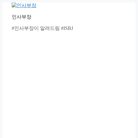
Skip
to
content
인사부장
#인사부장이 알려드림 #ISBJ