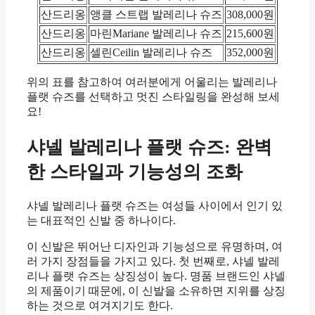
산드리옹
앵클 스트랩 발레리나 슈즈
308,000원
산드리옹
마린Mariane 발레리나 슈즈
215,600원
산드리옹
셀린Ceilin 발레리나 슈즈
352,000원
위의 표를 참고하여 여러분에게 어울리는 발레리나
플랫 슈즈를 선택하고 멋진 스타일링을 완성해 보세
요!
샤넬 발레리나 플랫 슈즈: 완벽
한 스타일과 기능성의 조화
샤넬 발레리나 플랫 슈즈는 여성들 사이에서 인기 있
는 대표적인 신발 중 하나이다.
이 신발은 뛰어난 디자인과 기능성으로 유명하며, 여
러 가지 장점들을 가지고 있다. 첫 번째로, 샤넬 발레
리나 플랫 슈즈는 상징성이 높다. 명품 브랜드인 샤넬
의 제품이기 때문에, 이 신발을 소유하면 지위를 상징
하는 것으로 여겨지기도 한다.