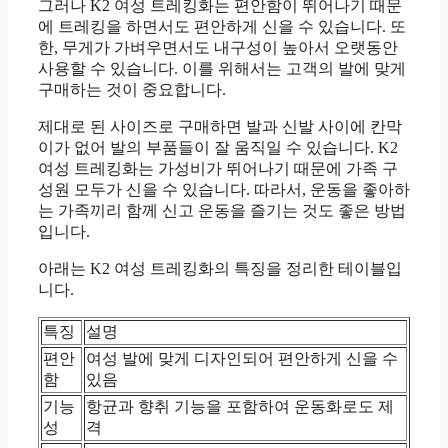
그러나 K2 여성 트레킹화는 편안함이 뛰어나기 때문
에 트레킹을 하면서도 편안하게 신을 수 있습니다. 또
한, 무게가 가벼우면서도 내구성이 높아서 오랫동안
사용할 수 있습니다. 이를 위해서는 고객의 발에 맞게
구매하는 것이 중요합니다.
제대로 된 사이즈로 구매하면 발과 신발 사이에 칸막
이가 없어 발의 부품들이 잘 움직일 수 있습니다. K2
여성 트레킹화는 가성비가 뛰어나기 때문에 가족 구
성원 모두가 신을 수 있습니다. 따라서, 운동을 좋아하
는 가족끼리 함께 신고 운동을 즐기는 것도 좋은 방법
입니다.
아래는 K2 여성 트레킹화의 특징을 정리한 테이블입
니다.
특징
설명
편안
여성 발에 맞게 디자인되어 편안하게 신을 수
함
있음
기능
항균과 향취 기능을 포함하여 운동화로도 제
성
격