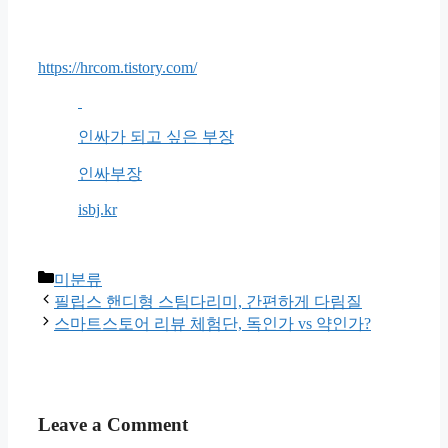
https://hrcom.tistory.com/
인싸가 되고 싶은 부장
인싸부장
isbj.kr
Categories
미분류
필립스 핸디형 스팀다리미, 간편하게 다림질
스마트스토어 리뷰 체험단, 독인가 vs 약인가?
Leave a Comment