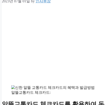
2023년 07월 01일
by
인사부장
알뜰교통카드 체크카드:
알뜰교통카드 체크카드를 활용하여 돈