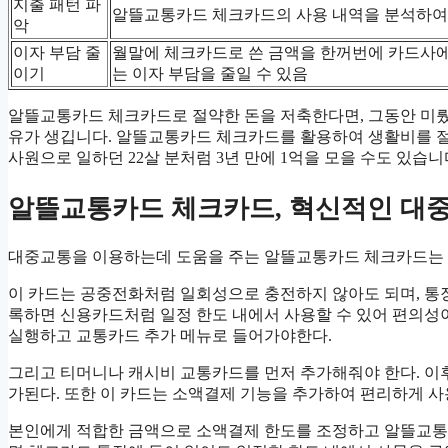
지출 패턴 파
알뜰교통카드 체크카드의 사용 내역을 분석하여 
악
이자 부담 줄
월말에 체크카드로 쓴 금액을 한꺼번에 카드사에
이기
는 이자 부담을 줄일 수 있음
알뜰교통카드 체크카드로 절약한 돈을 저축한다면, 그동안 미뤘던
유가 생깁니다. 알뜰교통카드 체크카드를 활용하여 생활비를 
사원으로 일하던 22살 분처럼 3년 만에 1억을 모을 수도 있습니
알뜰교통카드 체크카드, 혁신적인 대
대중교통을 이용하는데 도움을 주는 알뜰교통카드 체크카드는 
이 카드는 공중전화처럼 일회성으로 충전하지 않아도 되며, 통장
록하면 신용카드처럼 일정 한도 내에서 사용할 수 있어 편의성이
실행하고 교통카드 추가 메뉴로 들어가야한다.
그리고 티머니나 캐시비 교통카드를 먼저 추가해줘야 한다. 이
가된다. 또한 이 카드는 소액결제 기능을 추가하여 편리하게 사용
본인에게 적합한 금액으로 소액결제 한도를 조정하고 알뜰교통