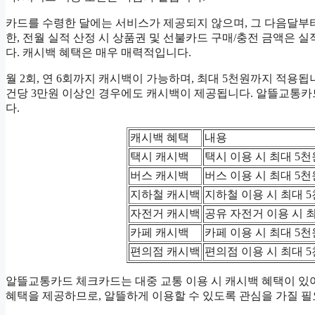
카드를 수령한 달에는 서비스가 제공되지 않으며, 그 다음달부
한, 전월 실적 산정 시 상품권 및 선불카드 구매/충전 금액은 
다. 캐시백 혜택은 매우 매력적입니다.
월 2회, 연 6회까지 캐시백이 가능하며, 최대 5천원까지 적용됩니
건당 3만원 이상인 경우에도 캐시백이 제공됩니다. 알뜰교통카
다.
캐시백 혜택
내용
택시 캐시백
택시 이용 시 최대 5
버스 캐시백
버스 이용 시 최대 5
지하철 캐시백
지하철 이용 시 최대 
자전거 캐시백
공유 자전거 이용 시 
카페 캐시백
카페 이용 시 최대 5
편의점 캐시백
편의점 이용 시 최대 
알뜰교통카드 체크카드는 대중 교통 이용 시 캐시백 혜택이 있
혜택을 제공하므로, 알뜰하게 이용할 수 있도록 관심을 가질 필