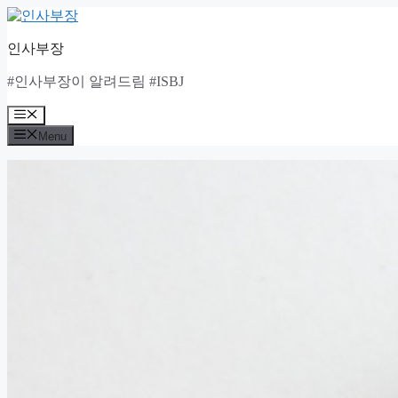
Skip
to
content
인사부장
#인사부장이 알려드림 #ISBJ
Menu
Menu