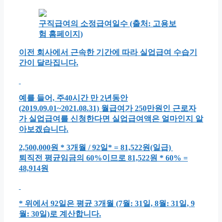
구직급여의 소정급여일수 (출처: 고용보
험 홈페이지)
이전 회사에서 근속한 기간에 따라 실업급여 수습기
간이 달라집니다.
예를 들어, 주40시간 만 2년동안
(2019.09.01~2021.08.31) 월급여가 250만원인 근로자
가 실업급여를 신청한다면 실업급여액은 얼마인지 알
아보겠습니다.
2,500,000원 * 3개월 /
92일*
= 81,522원(일급)
퇴직전 평균임금의 60%이므로 81,522원 * 60% =
48,914원
* 위에서 92일은 평균 3개월 (7월: 31일, 8월: 31일, 9
월: 30일)로 계산합니다.