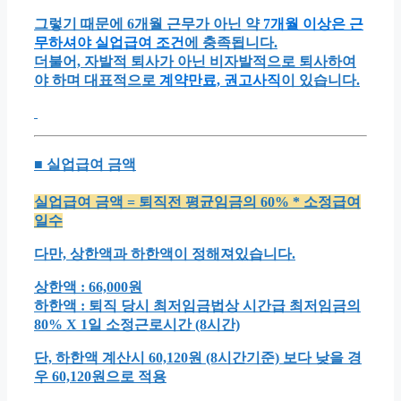
그렇기 때문에 6개월 근무가 아닌 약
7개월 이상은 근
무하셔야 실업급여 조건
에 충족됩니다.
더불어, 자발적 퇴사가 아닌 비자발적으로 퇴사하여
야 하며 대표적으로
계약만료, 권고사직
이 있습니다.
■ 실업급여 금액
실업급여 금액 = 퇴직전 평균임금의 60% * 소정급여
일수
다만, 상한액과 하한액이 정해져있습니다.
상한액 :
66,000원
하한액 :
퇴직 당시 최저임금법상 시간급 최저임금의
80% X 1일 소정근로시간 (8시간)
단, 하한액 계산시 60,120원 (8시간기준) 보다 낮을 경
우
60,120원으로 적용