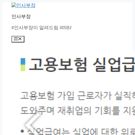
Skip
to
content
인사부장
#인사부장이 알려드림 #ISBJ
Menu