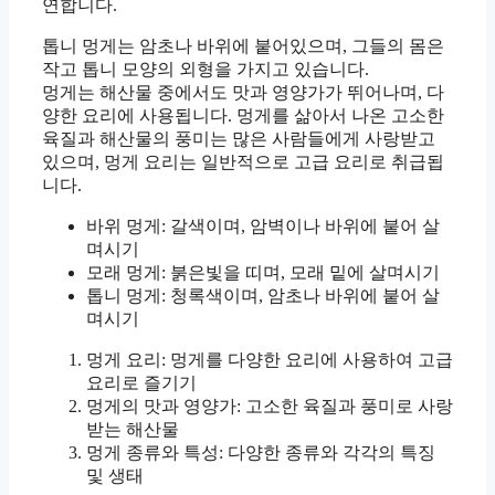
연합니다.
톱니 멍게는 암초나 바위에 붙어있으며, 그들의 몸은
작고 톱니 모양의 외형을 가지고 있습니다.
멍게는 해산물 중에서도 맛과 영양가가 뛰어나며, 다
양한 요리에 사용됩니다. 멍게를 삶아서 나온 고소한
육질과 해산물의 풍미는 많은 사람들에게 사랑받고
있으며, 멍게 요리는 일반적으로 고급 요리로 취급됩
니다.
바위 멍게: 갈색이며, 암벽이나 바위에 붙어 살
며시기
모래 멍게: 붉은빛을 띠며, 모래 밑에 살며시기
톱니 멍게: 청록색이며, 암초나 바위에 붙어 살
며시기
멍게 요리: 멍게를 다양한 요리에 사용하여 고급
요리로 즐기기
멍게의 맛과 영양가: 고소한 육질과 풍미로 사랑
받는 해산물
멍게 종류와 특성: 다양한 종류와 각각의 특징
및 생태