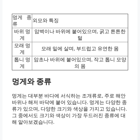
멍게 종
외모와 특징
류
바위 멍
암벽이나 바위에 붙어있으며, 굵고 튼튼한
게
털
모래 멍
모래 밑에 살며, 부드럽고 유연한 몸
게
톱니 멍
암초나 바위에 붙어있으며, 작고 톱니 모양
게
의 몸
멍게와 종류
멍게는 대부분 바다에 서식하는 조개류로, 주로 해안
바위나 해저 바닥에 붙어 있습니다. 멍게는 다양한 종
류가 있으며, 다양한 크기와 색상을 가지고 있습니다.
그 중에서도 크기와 색상이 가장 두드러진 종류에 대
해 알아보겠습니다.