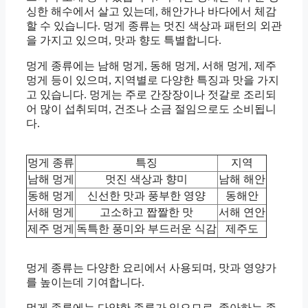
싱한 해수에서 살고 있는데, 해안가나 바다에서 체감
할 수 있습니다. 멍게 종류는 멋진 색상과 패턴의 외관
을 가지고 있으며, 맛과 향도 특별합니다.
멍게 종류에는 남해 멍게, 동해 멍게, 서해 멍게, 제주
멍게 등이 있으며, 지역별로 다양한 특징과 맛을 가지
고 있습니다. 멍게는 주로 간장장이나 젓갈로 조리되
어 많이 섭취되며, 건조나 소금 절임으로도 소비됩니
다.
멍게 종류
특징
지역
남해 멍게
멋진 색상과 향미
남해 해안
동해 멍게
신선한 맛과 풍부한 영양
동해안
서해 멍게
고소하고 짭짤한 맛
서해 연안
제주 멍게
독특한 풍미와 부드러운 식감
제주도
멍게 종류는 다양한 요리에서 사용되며, 맛과 영양가
를 높이는데 기여합니다.
멍게 종류에는 다양한 종류가 있으므로, 좋아하는 종