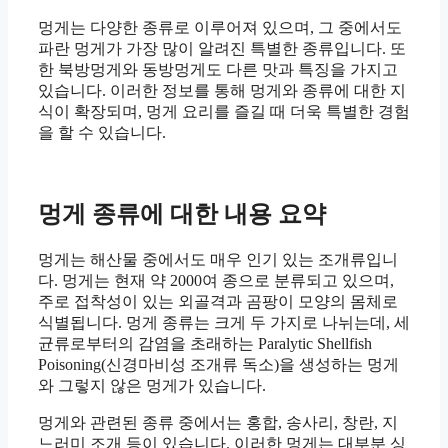
멍게는 다양한 종류로 이루어져 있으며, 그 중에서도
파란 멍게가 가장 많이 알려진 특별한 종류입니다. 또
한 북방멍게와 동방멍게도 다른 맛과 특징을 가지고
있습니다. 이러한 정보를 통해 멍게와 종류에 대한 지
식이 확장되며, 멍게 요리를 즐길 때 더욱 특별한 경험
을 할 수 있습니다.
멍게 종류에 대한 내용 요약
멍게는 해산물 중에서도 매우 인기 있는 조개류입니
다. 멍게는 현재 약 2000여 종으로 분류되고 있으며,
주로 접착성이 있는 외골격과 곰팡이 모양의 몸체로
식별됩니다. 멍게 종류는 크게 두 가지로 나뉘는데, 세
균류로부터의 감염을 초래하는 Paralytic Shellfish
Poisoning(신경마비성 조개류 독소)을 생성하는 멍게
와 그렇지 않은 멍게가 있습니다.
멍게와 관련된 종류 중에서는 홍합, 송사리, 창란, 지
느러미 조개 등이 있습니다. 이러한 멍게는 대부분 싱