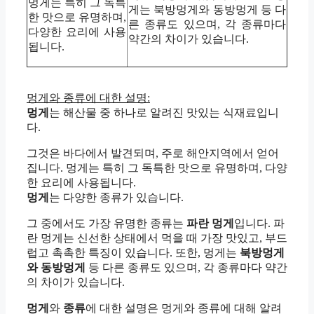
멍게는 특히 그 독특
게는 북방멍게와 동방멍게 등 다
한 맛으로 유명하며,
른 종류도 있으며, 각 종류마다
다양한 요리에 사용
약간의 차이가 있습니다.
됩니다.
멍게와 종류에 대한 설명:
멍게
는 해산물 중 하나로 알려진 맛있는 식재료입니
다.
그것은 바다에서 발견되며, 주로 해안지역에서 얻어
집니다. 멍게는 특히 그 독특한 맛으로 유명하며, 다양
한 요리에 사용됩니다.
멍게
는 다양한 종류가 있습니다.
그 중에서도 가장 유명한 종류는
파란 멍게
입니다. 파
란 멍게는 신선한 상태에서 먹을 때 가장 맛있고, 부드
럽고 촉촉한 특징이 있습니다. 또한, 멍게는
북방멍게
와 동방멍게
등 다른 종류도 있으며, 각 종류마다 약간
의 차이가 있습니다.
멍게
와
종류
에 대한 설명은 멍게와 종류에 대해 알려