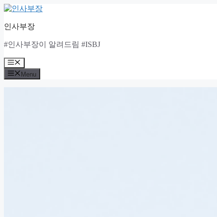
Skip
to
content
인사부장
#인사부장이 알려드림 #ISBJ
Menu
Menu