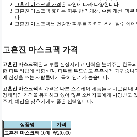
고혼진 마스크팩 가격
은 타입에 따라 다양합니다.
고혼진 마스크팩 효과
는 피부 탄력 개선, 주름 개선, 피부
다.
고혼진 마스크팩
은 건강한 피부를 지키기 위해 필수 아이
고혼진 마스크팩 가격
고혼진 마스크팩
은 피부를 진정시키고 탄력을 높여주는 한국의
한 피부 타입에 적합하며, 피부를 부드럽고 촉촉하게 가꿔줍니
에 신경을 쓰는 사람들에게 특히 인기가 높습니다.
고혼진 마스크팩
의 가격은 다른 스킨케어 제품들과 비교할 때
경제적인 가격을 유지하고 있어 많은 소비자들에게 사랑받고 있
주며, 예산을 맞추기에도 좋은 선택입니다.
상품명
가격
고혼진 마스크팩
10매
￦20,000