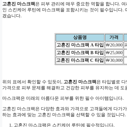
고혼진 마스크팩
은 피부 관리에 매우 중요한 역할을 합니다. 
인 스킨케어 루틴에 마스크팩을 포함시키는 것이 필수입니다. 
겠습니다.
상품명
가격
고혼진 마스크팩 A 타입
￦20,000
고혼진 마스크팩 B 타입
￦25,000
고혼진 마스크팩 C 타입
￦30,000
위의 표에서 확인할 수 있듯이,
고혼진 마스크팩
은 타입별로 다
가격으로 피부 문제를 해결하고 건강한 피부를 유지하는 데 도
마스크팩은 미래의 아름다운 피부를 위한 필수 아이템입니다.
고혼진 마스크팩은 다양한 효과와 가격으로 고객들에게 다가가고
하는 효과에 맞는 고혼진 마스크팩을 선택할 수 있을 것입니다.
고혼진 마스크팩
은 스킨케어 루틴에 필수적입니다.