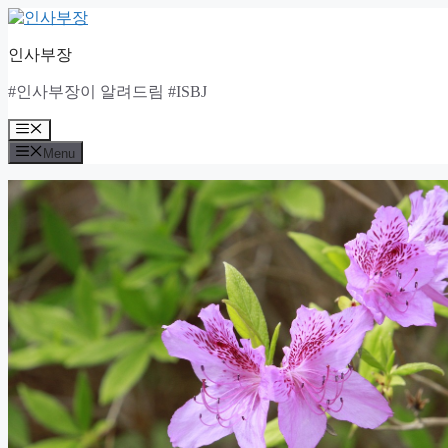
Skip
to
content
인사부장
#인사부장이 알려드림 #ISBJ
Menu
Menu