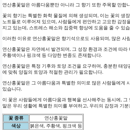
연산홍꽃말은 아름다움뿐만 아니라 그 향기 또한 주목할 만합니
꽃의 향기는 특별한 화학 물질에 의해 생성되며, 이는 꽃의 
노트들로 이루어져 있으며, 사람들에게 편안하고 고요한 감정을 
지고 있는데, 스트레스 해소와 집중력 향상에 도움을 줄 수 있습
이러한 이유로 연산홍꽃말은 향기석으로도 사용되며, 많은 사람
연산홍꽃말은 자연에서 발견되며, 그 성장 환경과 조건에 따라 
주황색이나 핑크색 등 다양한 변종도 존재합니다.
연산홍꽃말은 특정 기후와 토양 조건을 요구하며, 충분한 태양
에 맞춰 양질의 토양과 적절한 관리가 필요합니다.
연산홍꽃말은 그 아름다움과 특별한 의미로 많은 사람들에게 
있습니다.
이 꽃은 사람들에게 아름다움과 행복을 선사해주는 동시에, 그
말은 우리 생활에 특별한 의미를 부여하고, 우리의 감정과 기분
꽃 종류
연산홍꽃말
색상
붉은색, 주황색, 핑크색 등