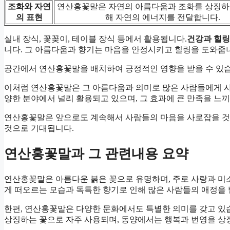
조화와 자연
연산홍꽃말은 자연의 아름다움과 조화를 상징하며
의 표현
해 자연의 에너지를 전달합니다.
실내 장식, 꽃꽂이, 테이블 장식 등에서 활용됩니다.
건강과 힐링
니다. 그 아름다움과 향기는 마음을 안정시키고 힐링을 도와줍
공간에서 연산홍꽃말을 배치하여 긍정적인 영향을 받을 수 있습
이처럼 연산홍꽃말은 그 아름다움과 의미로 많은 사람들에게 사랑
양한 분야에서 널리 활용되고 있으며, 그 효과에 큰 만족을 느끼
연산홍꽃말은 앞으로도 계속해서 사람들의 마음을 사로잡을 것
것으로 기대됩니다.
연산홍꽃말과 그 관련내용 요약
연산홍꽃말은 아름다운 붉은 꽃으로 유명하며, 주로 사랑과 미소
게 떠오르는 모습과 독특한 향기로 인해 많은 사람들의 애정을 
한편, 연산홍꽃말은 다양한 문화에서도 특별한 의미를 갖고 있습
상징하는 꽃으로 자주 사용되며, 동양에서는 행복과 번영을 상