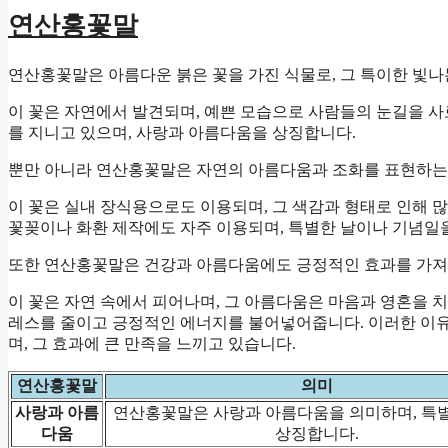
연산홍꽃말
연산홍꽃말은 아름다운 붉은 꽃을 가진 식물로, 그 특이한 빛나
이 꽃은 자연에서 발견되며, 예쁜 모습으로 사람들의 눈길을 
를 지니고 있으며, 사랑과 아름다움을 상징합니다.
뿐만 아니라 연산홍꽃말은 자연의 아름다움과 조화를 표현하는
이 꽃은 실내 장식용으로도 이용되며, 그 색감과 형태로 인해 
꽃꽂이나 화환 제작에도 자주 이용되며, 특별한 날이나 기념일
또한 연산홍꽃말은 건강과 아름다움에도 긍정적인 효과를 가져
이 꽃은 자연 속에서 피어나며, 그 아름다움은 마음과 영혼을 
레스를 줄이고 긍정적인 에너지를 불어넣어줍니다. 이러한 이
며, 그 효과에 큰 만족을 느끼고 있습니다.
연산홍꽃말
의미
사랑과 아름
연산홍꽃말은 사랑과 아름다움을 의미하며, 특
다움
상징합니다.