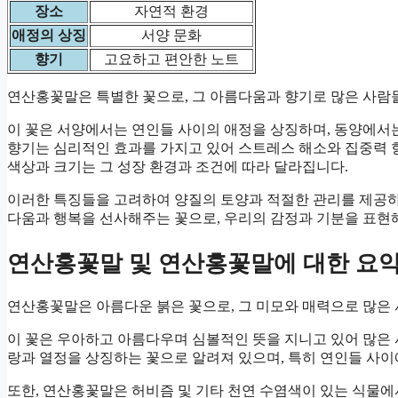
장소
자연적 환경
애정의 상징
서양 문화
향기
고요하고 편안한 노트
연산홍꽃말은 특별한 꽃으로, 그 아름다움과 향기로 많은 사람
이 꽃은 서양에서는 연인들 사이의 애정을 상징하며, 동양에서는
향기는 심리적인 효과를 가지고 있어 스트레스 해소와 집중력 
색상과 크기는 그 성장 환경과 조건에 따라 달라집니다.
이러한 특징들을 고려하여 양질의 토양과 적절한 관리를 제공
다움과 행복을 선사해주는 꽃으로, 우리의 감정과 기분을 표현
연산홍꽃말 및 연산홍꽃말에 대한 요
연산홍꽃말은 아름다운 붉은 꽃으로, 그 미모와 매력으로 많은 
이 꽃은 우아하고 아름다우며 심볼적인 뜻을 지니고 있어 많은
랑과 열정을 상징하는 꽃으로 알려져 있으며, 특히 연인들 사이
또한, 연산홍꽃말은 허비즘 및 기타 천연 수염색이 있는 식물에