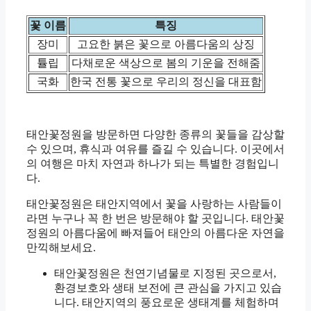
꽃 이름
특징
장미
고요한 붉은 꽃으로 아름다움의 상징
튤립
다채로운 색상으로 봄의 기운을 전해줌
국화
한국 전통 꽃으로 우리의 정신을 대표함
태안꽃정원을 방문하면 다양한 종류의 꽃들을 감상할
수 있으며, 휴식과 여유를 즐길 수 있습니다. 이곳에서
의 여행은 마치 자연과 하나가 되는 특별한 경험입니
다.
태안꽃정원은 태안지역에서 꽃을 사랑하는 사람들이
라면 누구나 꼭 한 번은 방문해야 할 곳입니다. 태안꽃
정원의 아름다움에 빠져들어 태안의 아름다운 자연을
만끽해보세요.
태안꽃정원은 천연기념물로 지정된 곳으로서,
환경보호와 생태 보전에 큰 관심을 가지고 있습
니다. 태안지역의 풍요로운 생태계를 체험하며