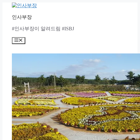
Skip
to
content
인사부장
#인사부장이 알려드림 #ISBJ
Menu