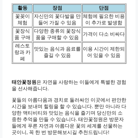
활동
장점
단점
꽃꽂이
자신만의 꽃다발을 만
체험에 필요한 비용
체험
들어 가질 수 있음
이 추가로 발생함
꽃장식
다양한 종류의 꽃장식
가격이 다소 비싸다
품 구매
품을 구매할 수 있음
레스토
맛있는 음식과 음료를
이용 시간이 제한되
랑과 카
즐길 수 있음
어 있을 수 있음
페
태안꽃정원
은 자연을 사랑하는 이들에게 특별한 경험
을 선사해줍니다.
꽃들의 아름다움과 경치로 둘러싸인 이곳에서 편안한
시간을 보내며 힐링을 할 수 있습니다. 뿐만 아니라 다
양한 액티비티와 맛있는 음식을 즐기며 당신만의 소
중한 추억을 만들 수 있습니다. 태안꽃정원은 방문자
들에게 푸른 자연과 아름다운 꽃의 세계를 선물하는
곳이니, 꼭 한 번 방문해보시길 추천드립니다!