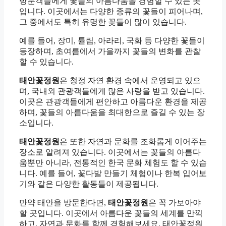
방문객들에게 꽃들의 아름다움을 경험할 수 있는 곳
입니다. 이곳에서는 다양한 종류의 꽃들이 피어나며,
그 중에서도 특히 유명한 꽃들이 많이 있습니다.
예를 들어, 장미, 튤립, 아라리, 국화 등 다양한 꽃들이
등장하며, 초여름에서 가을까지 꽃들의 변화를 관찰
할 수 있습니다.
태안꽃정원
은 청정 자연 환경 속에서 운영되고 있으
며, 국내외 관광객들에게 많은 사랑을 받고 있습니다.
이곳은 관광객들에게 편안하고 아름다운 환경을 제공
하며, 꽃들의 아름다움을 최대한으로 즐길 수 있는 장
소입니다.
태안꽃정원
은 또한 자연과 문화를 조화롭게 이어주는
장소로 알려져 있습니다. 이곳에서는 꽃들의 아름다
움뿐만 아니라, 전통적인 한국 문화 체험도 할 수 있습
니다. 예를 들어, 꽃다발 만들기 체험이나 한복 입어보
기와 같은 다양한 활동들이 제공됩니다.
만약 태안을 방문한다면,
태안꽃정원
은 꼭 가보아야
할 곳입니다. 이곳에서 아름다운 꽃들의 세계를 만끽
하고, 자연과 문화를 함께 경험해보세요. 태안꽃정원