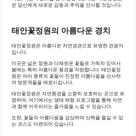
은 당신에게 새로운 감동과 추억을 선사할 것입니다.
태안꽃정원의 아름다운 경치
태안꽃정원은 아름다운 자연경관으로 유명한 관광지
입니다.
이곳은 넓은 정원과 다채로운 꽃들로 가득차 있어서
봄에는 특히 아름다운 풍경을 자랑합니다. 태안꽃정
원은 여러 종류의 꽃들이 진정한 아름다움을 선사하
며 방문객들을 매료시킵니다.
태안꽃정원은 자연환경을 소중히 보호하는 곳으로 유
명하며, 여기에서는 생태 체험 프로그램을 통해 자연
과 함께 어우러지는 즐거움을 느낄 수 있습니다.
또한, 꽃들의 아름다움을 감상하며 산책을 즐길 수 있
는 코스도 마련되어 있습니다.