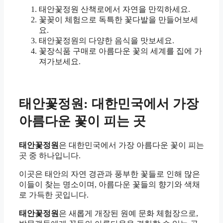
태안꽃정원 산책로에서 자연을 만끽하세요.
꽃꽂이 체험으로 독특한 꽃다발을 만들어보세
요.
태안꽃정원의 다양한 음식을 맛보세요.
꽃장식품 구매로 아름다운 꽃의 세계를 집에 가
져가보세요.
태안꽃정원: 대한민국에서 가장
아름다운 꽃이 피는 곳
태안꽃정원
은 대한민국에서 가장 아름다운 꽃이 피는
곳 중 하나입니다.
이곳은 태안의 자연 경관과 풍부한 꽃들로 인해 많은
이들이 찾는 명소이며, 아름다운 꽃들의 향기와 색채
로 가득한 곳입니다.
태안꽃정원
은 새롭게 개장된 원예 문화 체험장으로,