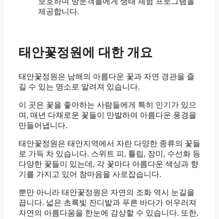
보호하며 방문객들에게 생태 체험 프로그램을
제공합니다.
태안꽃정원에 대한 개요
태안꽃정원은 남해의 아름다운 꽃과 자연 경관을 즐
길 수 있는 명소로 알려져 있습니다.
이 곳은 꽃을 좋아하는 사람들에게 특히 인기가 있으
며, 매년 다채로운 꽃들이 만발하여 아름다운 풍경을
만들어냅니다.
태안꽃정원은 태안지역에서 자란 다양한 종류의 꽃들
로 가득 차 있습니다. 스위트 피, 튤립, 장미, 수선화 등
다양한 꽃들이 있는데, 각 꽃마다 아름다운 색상과 향
기를 가지고 있어 참마음을 사로잡습니다.
뿐만 아니라 태안꽃정원은 자연의 조화 역시 눈길을
끕니다. 넓은 초록빛 잔디밭과 푸른 바다가 어우러져
자연의 아름다움을 한눈에 감상할 수 있습니다. 또한,