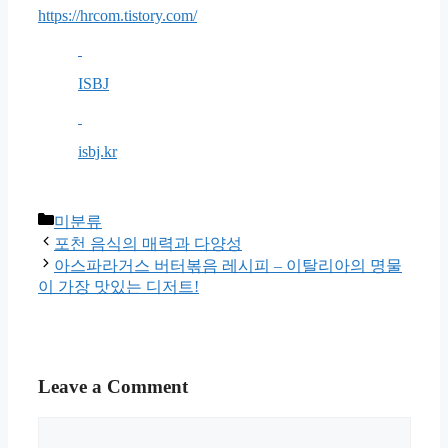
https://hrcom.tistory.com/
ISBJ
isbj.kr
Categories
미분류
포천 음식의 매력과 다양성
아스파라거스 버터볶음 레시피 – 이탈리아의 명물
이 가장 맛있는 디저트!
Leave a Comment
Comment