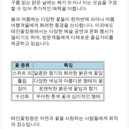
구름 없는 맑은 날에는 해가 뜨거나 지는 모습을 구경
할 수 있어 추가적인 매력을 더합니다.
봄과 여름에는 다양한 꽃들이 한꺼번에 피어나 여름
여행객들에게 화려한 풍경을 선사합니다. 이외에도
태안꽃정원에서는 다양한 예술 공연과 문화 행사가
열리기도 하며, 방문객들에게 다채로운 즐길거리를
제공하고 있습니다.
꽃 종류
특징
스위트 피
달콤한 향기와 화려한 붉은색 꽃잎
튤립
다양한 색상과 아름다운 형태의 꽃
장미
로맨틱한 붉은색 꽃잎과 향기
수선화
우아한 흰색 꽃과 심미적인 형태
태안꽃정원은 자연과 꽃을 사랑하는 사람들에게 최적
의 장소입니다.