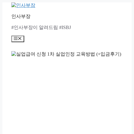
Skip
to
content
인사부장
#인사부장이 알려드림 #ISBJ
Menu